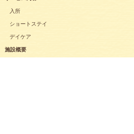
入所
ショートステイ
デイケア
施設概要
情報公開
採用情報
求める人物像
職員インタビュー
エントリー
お知らせ